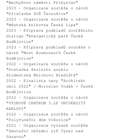
"Bechyňovo náměstí Přibyslav"
2023 - Organizace soutěže o návrh
"Přístavba ZUŠ Černošice"
2023 - Organizace soutěže o návrh
"Městská knihovna Česká Lípa"
2023 - Příprava podkladů soutěžního
dialogu "Energetický park České
Budějovice"
2023 - Příprava podkladů soutěže o
návrh "Most Kosmonautů České
Budějovice"
2022 - Organizace soutěže o návrh
"Dostavba školního areálu
Studentská Mnichovo Hradiště"
2022 - Finalista ceny "Architekt
obci 2022" / Miroslav Vodák + České
Budějovice
2022 - Organizace soutěže o návrh
“VÝUKOVÉ CENTRUM 3.LF UNIVERZITY
KARLOVY"
2022 - Organizace soutěže o návrh
“Polyfunkční dům Vršovice"
2022 - Organizace vyzvané soutěže
“Smuteční obřadní síň Týnec nad
Sázavou"