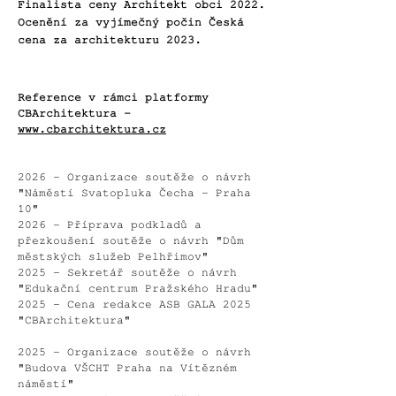
Finalista ceny
Architekt obci 2022.
Ocenění za vyjímečný počin
Česká
cena za architekturu 2023.
Reference v rámci platformy
CBArchitektura -
www.cbarchitektura.cz
2026 - Organizace soutěže o návrh
"Náměstí Svatopluka Čecha - Praha
10"
2026 - Příprava podkladů a
přezkoušení soutěže o návrh "Dům
městských služeb Pelhřimov"
2025 - Sekretář soutěže o návrh
"Edukační centrum Pražského Hradu"
2025 - Cena redakce ASB GALA 2025
"CBArchitektura"
2025 - Organizace soutěže o návrh
"Budova VŠCHT Praha na Vítězném
náměstí"