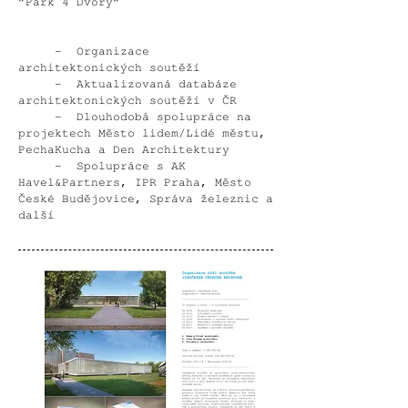
”Park 4 Dvory”
- Organizace
architektonických soutěží
- Aktualizovaná databáze
architektonických soutěží v ČR
- Dlouhodobá spolupráce na
projektech Město lidem/Lidé městu,
PechaKucha a Den Architektury
- Spolupráce s AK
Havel&Partners, IPR Praha, Město
České Budějovice, Správa železnic a
další