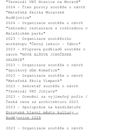
"Terminál VRT Hranice na Moravě"
2024 - Člen poroty soutěže o návrh
”Mateřská školka Moravské
Budějovice“
2024 - Organizace soutěže o návrh
"Zahradní restaurace s rozhlednou v
Malešickém parku"
2023 - Organizace soutěžního
workshopu "Černý leknín - Tábor"
2023 - Příprava podkladů soutěže o
návrh "NOVÁ ALŠOVA JIHOČESKÁ
GALERIE"
2023 - Organizace soutěže o návrh
"Spolkový dům Komařice"
2023 - Organizace soutěže o návrh
"Mateřská škola Vimperk"
2023 - Sekretář soutěže o návrh
"Terminál VRT Jihlava"
2023 - Ocenění za vyjímečný počin /
Česká cena za architekturu 2023
2023 - Spolupráce na kandidatuře
Evropské hlavní město kultury -
Budějovice 2028
2023 - Organizace soutěže o návrh