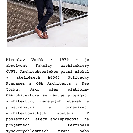
Miroslav Vodák / 1979 - je
absolvent Fakulty architektury
ČVUT. Architektonickou praxi získal
v ateliérech A8000 Střítecký
Krupauer a CGA Architects v New
Yorku. Jako člen platformy
CBArchitektura se věnuje propagaci
architektury veřejných staveb a
prostranství a organizaci
architektonických soutěží. V
posledních letech spolupracoval na
projektech terminálů
vysokorychlostních tratí nebo